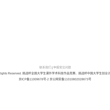
联系我们
|
申报常见问题
2024 All Rights Reserved. 挑战杯全国大学生课外学术科技作品竞赛、挑战杯中国大学
京ICP备11009678号-2 京公网安备11010802028673号