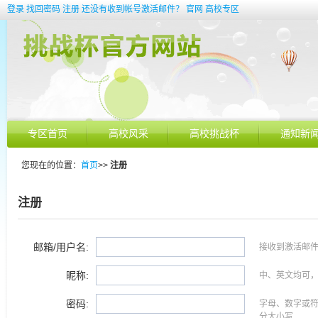
登录
找回密码
注册
还没有收到帐号激活邮件？
官网
高校专区
专区首页
高校风采
高校挑战杯
通知新
您现在的位置：
首页
>>
注册
注册
邮箱/用户名:
接收到激活邮
昵称:
中、英文均可，
密码:
字母、数字或符
分大小写